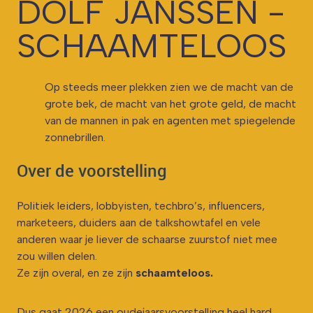
DOLF JANSSEN -
SCHAAMTELOOS
Op steeds meer plekken zien we de macht van de
grote bek, de macht van het grote geld, de macht
van de mannen in pak en agenten met spiegelende
zonnebrillen.
Over de voorstelling
Politiek leiders, lobbyisten, techbro’s, influencers,
marketeers, duiders aan de talkshowtafel en vele
anderen waar je liever de schaarse zuurstof niet mee
zou willen delen.
Ze zijn overal, en ze zijn
schaamteloos.
Dus gaat 2026 een oudejaarsvoorstelling heel hard