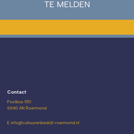
TE MELDEN
Contact
Postbus 551
6040 AN Roermond
E info@
cultuurenbedrijf-roermond.nl